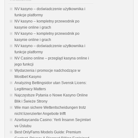
NV kasyno – doświadczenie użytkownika i
funkcje platformy
NV kasyno – kompletny przewodnik po
kasynie online i grach
NV kasyno – kompletny przewodnik po
kasynie online i grach
NV kasyno – doświadczenie użytkownika i
funkcje platformy
NV Casino online – przegląd kasyna online i
jego funkcji
Wydarzenia i promocje nadchodzące w
Mostbet Kasyno
Analyzing Bettingsidor utan Svensk Licens:
Legitimacy Matters
Najczęstsze Pytania o Nowe Kasyno Online
Blik i Świeże Strony
Wie man sichere Wettentscheidungen trotz
nicht lizenzierter Angebote trifft
Azərbaycanda Casino: Yerli İnsanın Seçimləri
və Üslubu
Best OnlyFams Models Guide: Premium