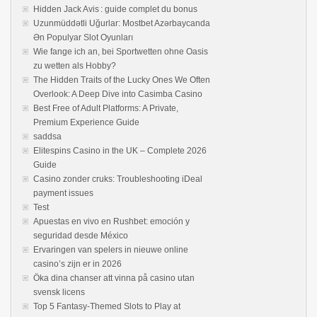
Hidden Jack Avis : guide complet du bonus
Uzunmüddətli Uğurlar: Mostbet Azərbaycanda
Ən Populyar Slot Oyunları
Wie fange ich an, bei Sportwetten ohne Oasis
zu wetten als Hobby?
The Hidden Traits of the Lucky Ones We Often
Overlook: A Deep Dive into Casimba Casino
Best Free of Adult Platforms: A Private,
Premium Experience Guide
saddsa
Elitespins Casino in the UK – Complete 2026
Guide
Casino zonder cruks: Troubleshooting iDeal
payment issues
Test
Apuestas en vivo en Rushbet: emoción y
seguridad desde México
Ervaringen van spelers in nieuwe online
casino’s zijn er in 2026
Öka dina chanser att vinna på casino utan
svensk licens
Top 5 Fantasy-Themed Slots to Play at