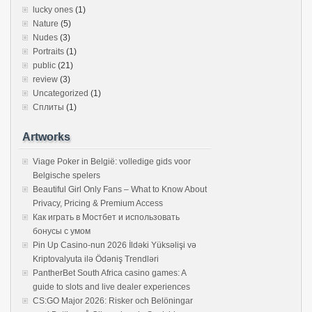
lucky ones
(1)
Nature
(5)
Nudes
(3)
Portraits
(1)
public
(21)
review
(3)
Uncategorized
(1)
Сплиты
(1)
Artworks
Viage Poker in België: volledige gids voor
Belgische spelers
Beautiful Girl Only Fans – What to Know About
Privacy, Pricing & Premium Access
Как играть в Мостбет и использовать
бонусы с умом
Pin Up Casino-nun 2026 İldəki Yüksəlişi və
Kriptovalyuta ilə Ödəniş Trendləri
PantherBet South Africa casino games: A
guide to slots and live dealer experiences
CS:GO Major 2026: Risker och Belöningar