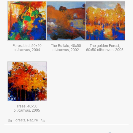
Forest bird, 50x40
The Buffalo, 40x50
The golden Forest,
oil/canvas, 2004
oil/canvas, 2002
60x50 oil/canvas, 2005
Trees, 40x50
oil/canvas, 2005
Forests
,
Nature