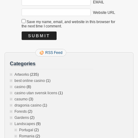
EMAIL
Website URL
Save my name, email, and website in this browser for
the next time I comment.
RSS Feed
Categories
Artworks
(235)
best online casino
(1)
casino
(8)
casino utan svensk licens
(1)
casumo
(3)
dragonia casino
(1)
Forests
(2)
Gardens
(2)
Landscapes
(9)
Portugal
(2)
Romania
(2)