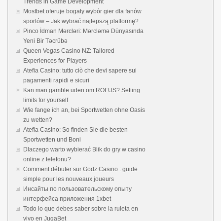
Trends in Game Development
Mostbet oferuje bogaty wybór gier dla fanów
sportów – Jak wybrać najlepszą platformę?
Pinco İdman Mərcləri: Mərcləmə Dünyasında
Yeni Bir Təcrübə
Queen Vegas Casino NZ: Tailored
Experiences for Players
Atefia Casino: tutto ciò che devi sapere sui
pagamenti rapidi e sicuri
Kan man gamble uden om ROFUS? Setting
limits for yourself
Wie fange ich an, bei Sportwetten ohne Oasis
zu wetten?
Atefia Casino: So finden Sie die besten
Sportwetten und Boni
Dlaczego warto wybierać Blik do gry w casino
online z telefonu?
Comment débuter sur Godz Casino : guide
simple pour les nouveaux joueurs
Инсайты по пользовательскому опыту
интерфейса приложения 1xbet
Todo lo que debes saber sobre la ruleta en
vivo en JugaBet