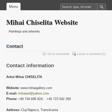
Menu
Mihai Chiselita Website
Paintings and artworks
Contact
Go to comments
Leave a comment
(1)
Contact information
Artist Mihai CHISELITA
Website:
www.mihaigallery.com
E-mail:
mihaiart@yahoo.com
Phone:
+40 744 696 824; +40 723 042 289
Address:
Cluj-Napoca, Transilvania