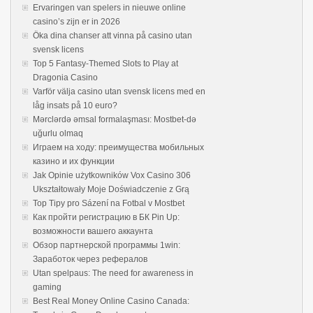
Ervaringen van spelers in nieuwe online
casino’s zijn er in 2026
Öka dina chanser att vinna på casino utan
svensk licens
Top 5 Fantasy-Themed Slots to Play at
Dragonia Casino
Varför välja casino utan svensk licens med en
låg insats på 10 euro?
Mərclərdə əmsal formalaşması: Mostbet-də
uğurlu olmaq
Играем на ходу: преимущества мобильных
казино и их функции
Jak Opinie użytkowników Vox Casino 306
Ukształtowały Moje Doświadczenie z Grą
Top Tipy pro Sázení na Fotbal v Mostbet
Как пройти регистрацию в БК Pin Up:
возможности вашего аккаунта
Обзор партнерской программы 1win:
Заработок через рефералов
Utan spelpaus: The need for awareness in
gaming
Best Real Money Online Casino Canada: