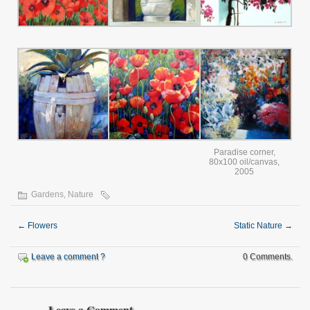
Paradise corner,
80x100 oil/canvas,
2005
Gardens
,
Nature
←
Flowers
Static Nature
→
Leave a comment ?
0 Comments.
Leave a Comment