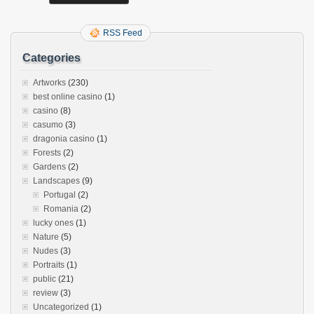
RSS Feed
Categories
Artworks
(230)
best online casino
(1)
casino
(8)
casumo
(3)
dragonia casino
(1)
Forests
(2)
Gardens
(2)
Landscapes
(9)
Portugal
(2)
Romania
(2)
lucky ones
(1)
Nature
(5)
Nudes
(3)
Portraits
(1)
public
(21)
review
(3)
Uncategorized
(1)