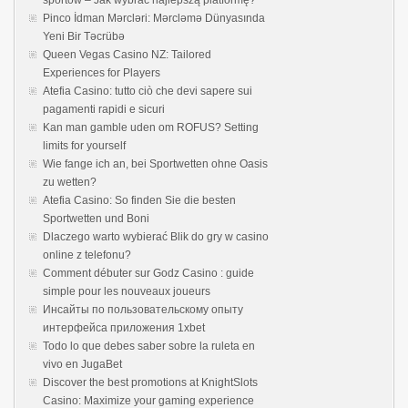
sportów – Jak wybrać najlepszą platformę?
Pinco İdman Mərcləri: Mərcləmə Dünyasında
Yeni Bir Təcrübə
Queen Vegas Casino NZ: Tailored
Experiences for Players
Atefia Casino: tutto ciò che devi sapere sui
pagamenti rapidi e sicuri
Kan man gamble uden om ROFUS? Setting
limits for yourself
Wie fange ich an, bei Sportwetten ohne Oasis
zu wetten?
Atefia Casino: So finden Sie die besten
Sportwetten und Boni
Dlaczego warto wybierać Blik do gry w casino
online z telefonu?
Comment débuter sur Godz Casino : guide
simple pour les nouveaux joueurs
Инсайты по пользовательскому опыту
интерфейса приложения 1xbet
Todo lo que debes saber sobre la ruleta en
vivo en JugaBet
Discover the best promotions at KnightSlots
Casino: Maximize your gaming experience