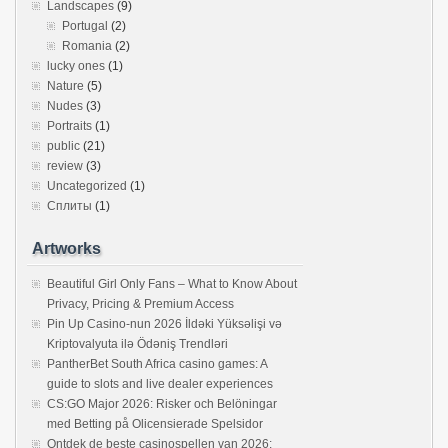
Landscapes
(9)
Portugal
(2)
Romania
(2)
lucky ones
(1)
Nature
(5)
Nudes
(3)
Portraits
(1)
public
(21)
review
(3)
Uncategorized
(1)
Сплиты
(1)
Artworks
Beautiful Girl Only Fans – What to Know About
Privacy, Pricing & Premium Access
Pin Up Casino-nun 2026 İldəki Yüksəlişi və
Kriptovalyuta ilə Ödəniş Trendləri
PantherBet South Africa casino games: A
guide to slots and live dealer experiences
CS:GO Major 2026: Risker och Belöningar
med Betting på Olicensierade Spelsidor
Ontdek de beste casinospellen van 2026: