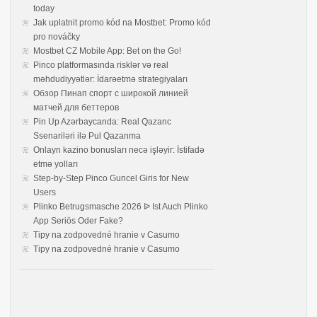
today
Jak uplatnit promo kód na Mostbet: Promo kód
pro nováčky
Mostbet CZ Mobile App: Bet on the Go!
Pinco platformasında risklər və real
məhdudiyyətlər: İdarəetmə strategiyaları
Обзор Пинап спорт с широкой линией
матчей для беттеров
Pin Up Azərbaycanda: Real Qazanc
Ssenariləri ilə Pul Qazanma
Onlayn kazino bonusları necə işləyir: İstifadə
etmə yolları
Step-by-Step Pinco Guncel Giris for New
Users
Plinko Betrugsmasche 2026 ᐉ Ist Auch Plinko
App Seriös Oder Fake?
Tipy na zodpovedné hranie v Casumo
Tipy na zodpovedné hranie v Casumo