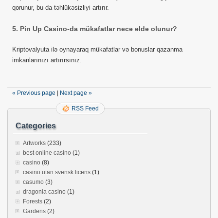
qorunur, bu da təhlükəsizliyi artırır.
5. Pin Up Casino-da mükafatlar necə əldə olunur?
Kriptovalyuta ilə oynayaraq mükafatlar və bonuslar qazanma
imkanlarınızı artırırsınız.
« Previous page
|
Next page »
RSS Feed
Categories
Artworks
(233)
best online casino
(1)
casino
(8)
casino utan svensk licens
(1)
casumo
(3)
dragonia casino
(1)
Forests
(2)
Gardens
(2)