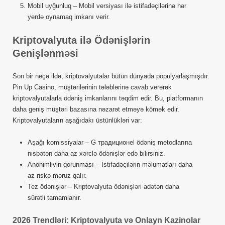
Mobil uyğunluq – Mobil versiyası ilə istifadəçilərinə hər
yerdə oynamaq imkanı verir.
Kriptovalyuta ilə Ödənişlərin
Genişlənməsi
Son bir neçə ildə, kriptovalyutalar bütün dünyada populyarlaşmışdır.
Pin Up Casino, müştərilərinin tələblərinə cavab verərək
kriptovalyutalarla ödəniş imkanlarını təqdim edir. Bu, platformanın
daha geniş müştəri bazasına nəzarət etməyə kömək edir.
Kriptovalyutaların aşağıdakı üstünlükləri var:
Aşağı komissiyalar – G традиционel ödəniş metodlarına
nisbətən daha az xərclə ödənişlər edə bilirsiniz.
Anonimliyin qorunması – İstifadəçilərin məlumatları daha
az riskə məruz qalır.
Tez ödənişlər – Kriptovalyuta ödənişləri adətən daha
sürətli tamamlanır.
2026 Trendləri: Kriptovalyuta və Onlayn Kazinolar