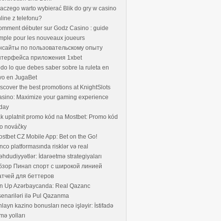
aczego warto wybierać Blik do gry w casino
line z telefonu?
mment débuter sur Godz Casino : guide
mple pour les nouveaux joueurs
нсайты по пользовательскому опыту
нтерфейса приложения 1xbet
do lo que debes saber sobre la ruleta en
vo en JugaBet
scover the best promotions at KnightSlots
sino: Maximize your gaming experience
day
k uplatnit promo kód na Mostbet: Promo kód
o nováčky
stbet CZ Mobile App: Bet on the Go!
nco platformasında risklər və real
hdudiyyətlər: İdarəetmə strategiyaları
бзор Пинап спорт с широкой линией
атчей для беттеров
in Up Azərbaycanda: Real Qazanc
enariləri ilə Pul Qazanma
layn kazino bonusları necə işləyir: İstifadə
mə yolları