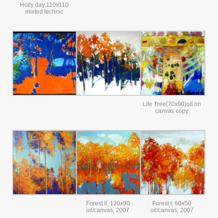
Holly day 110x110
mixted technic
Life Tree(70x90)oil on
canvas copy
Forest II, 120x90
Forest I, 60x50
oil/canvas, 2007
oil/canvas, 2007