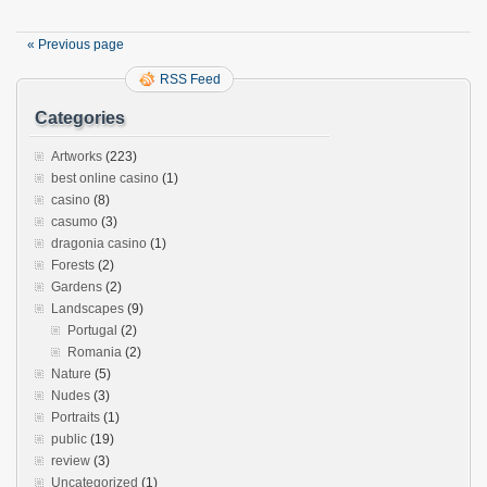
« Previous page
RSS Feed
Categories
Artworks
(223)
best online casino
(1)
casino
(8)
casumo
(3)
dragonia casino
(1)
Forests
(2)
Gardens
(2)
Landscapes
(9)
Portugal
(2)
Romania
(2)
Nature
(5)
Nudes
(3)
Portraits
(1)
public
(19)
review
(3)
Uncategorized
(1)