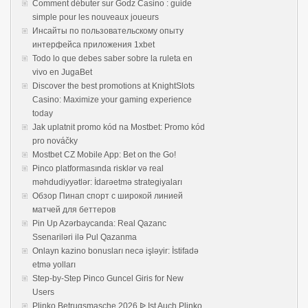
Comment débuter sur Godz Casino : guide
simple pour les nouveaux joueurs
Инсайты по пользовательскому опыту
интерфейса приложения 1xbet
Todo lo que debes saber sobre la ruleta en
vivo en JugaBet
Discover the best promotions at KnightSlots
Casino: Maximize your gaming experience
today
Jak uplatnit promo kód na Mostbet: Promo kód
pro nováčky
Mostbet CZ Mobile App: Bet on the Go!
Pinco platformasında risklər və real
məhdudiyyətlər: İdarəetmə strategiyaları
Обзор Пинап спорт с широкой линией
матчей для беттеров
Pin Up Azərbaycanda: Real Qazanc
Ssenariləri ilə Pul Qazanma
Onlayn kazino bonusları necə işləyir: İstifadə
etmə yolları
Step-by-Step Pinco Guncel Giris for New
Users
Plinko Betrugsmasche 2026 ᐉ Ist Auch Plinko