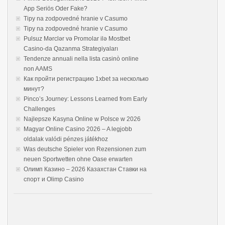
App Seriös Oder Fake?
Tipy na zodpovedné hranie v Casumo
Tipy na zodpovedné hranie v Casumo
Pulsuz Mərclər və Promolar ilə Mostbet
Casino-da Qazanma Strategiyaları
Tendenze annuali nella lista casinò online
non AAMS
Как пройти регистрацию 1xbet за несколько
минут?
Pinco’s Journey: Lessons Learned from Early
Challenges
Najlepsze Kasyna Online w Polsce w 2026
Magyar Online Casino 2026 – A legjobb
oldalak valódi pénzes játékhoz
Was deutsche Spieler von Rezensionen zum
neuen Sportwetten ohne Oase erwarten
Олимп Казино – 2026 Казахстан Ставки на
спорт и Olimp Casino