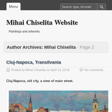
Menu
Mihai Chiselita Website
Paintings and artworks
Author Archives:
Mihai Chiselita
- Page 2
Cluj-Napoca, Transilvania
Posted by
Mihai Chiselita
on
April 13, 2018
No comments
Cluj-Napoca, old city, a view of main street.